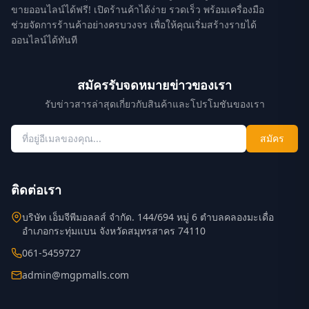
ขายออนไลน์ได้ฟรี! เปิดร้านค้าได้ง่าย รวดเร็ว พร้อมเครื่องมือ
ช่วยจัดการร้านค้าอย่างครบวงจร เพื่อให้คุณเริ่มสร้างรายได้
ออนไลน์ได้ทันที
สมัครรับจดหมายข่าวของเรา
รับข่าวสารล่าสุดเกี่ยวกับสินค้าและโปรโมชันของเรา
สมัคร
ติดต่อเรา
บริษัท เอ็มจีพีมอลลส์ จำกัด. 144/694 หมู่ 6 ตำบลคลองมะเดื่อ
อำเภอกระทุ่มแบน จังหวัดสมุทรสาคร 74110
061-5459727
admin@mgpmalls.com