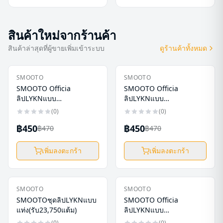
FARM
สินค้าใหม่จากร้านค้า
สินค้าล่าสุดที่ผู้ขายเพิ่มเข้าระบบ
ดูร้านค้าทั้งหมด
ใหม่
ใหม่
SMOOTO
SMOOTO
-
4
%
-
4
%
SMOOTO Officia
SMOOTO Officia
ลิปLYKNแบบ
ลิปLYKNแบบ
แท่ง(รับ23,750แต้ม)
แท่ง(รับ23,750แต้ม)
(
0
)
(
0
)
฿450
฿450
฿470
฿470
เพิ่มลงตะกร้า
เพิ่มลงตะกร้า
ใหม่
ใหม่
SMOOTO
SMOOTO
-
4
%
-
4
%
SMOOTOชุดลิปLYKNแบบ
SMOOTO Officia
แท่ง(รับ23,750แต้ม)
ลิปLYKNแบบ
แท่ง(รับ23,750แต้ม)
(
0
)
(
0
)