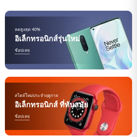
ลดสูงสุด 40%
อิเล็กทรอนิกส์รุ่นใหม่
ช้อปเลย
สไตล์ใหม่ประจำฤดูกาล
อิเล็กทรอนิกส์ ที่ทันสมัย
ช้อปเลย