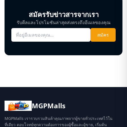
สมัครรับข่าวสารจากเรา
รับดีลและโปรโมชันล่าสุดส่งตรงถึงอีเมลของคุณ
สมัคร
MGPMalls
MGPMalls เรารวบรวมสินค้าคุณภาพจากผู้ขายทั่วประเทศไว้ใน
ที่เดียว ตอบโจทย์ทุกความต้องการของผู้ซื้อและผู้ขาย, เริ่มต้น