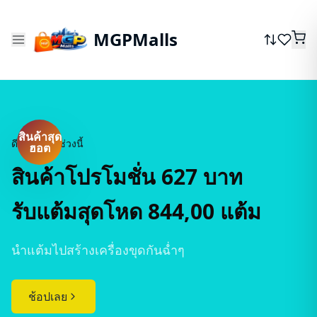
MGPMalls
สินค้าสุด
มาใหม่
สินค้าสุดคุ้มรับแต้มสร้างเครื่องขุด
ดีลพิเศษในช่วงนี้
ฮอต
สินค้าโปรโมชั่น 349 บาท
สินค้าโปรโมชั่น 627 บาท
รับแต้มสุดโหด 444,000 แต้ม
รับแต้มสุดโหด 844,00 แต้ม
ดีลนี้ถึงเดือนตุลาคม
นำแต้มไปสร้างเครื่องขุดกันฉ่ำๆ
ช้อปเลย
ช้อปเลย