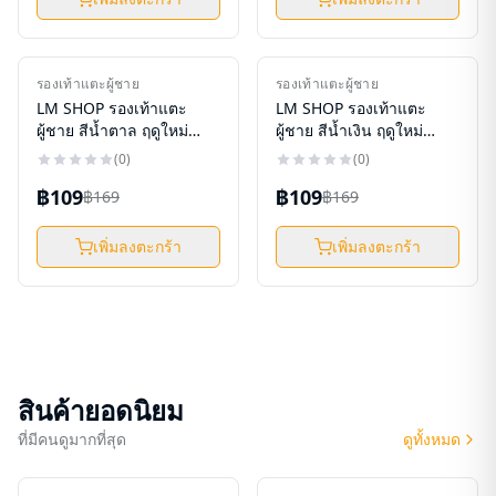
ใหม่
ใหม่
รองเท้าแตะผู้ชาย
รองเท้าแตะผู้ชาย
-
36
%
-
36
%
LM SHOP รองเท้าแตะ
LM SHOP รองเท้าแตะ
ผู้ชาย สีน้ำตาล ฤดูใหม่
ผู้ชาย สีน้ำเงิน ฤดูใหม่
รองเท้าแตะ รองเท้าแตะ
รองเท้าแตะ รองเท้าแตะ
(
0
)
(
0
)
ชายหาด รองเท้าแตะผู้ชาย
ชายหาด รองเท้าแตะผู้ชาย
฿109
฿109
ขนาดธรรมดา รองเท้าแตะ
฿169
ขนาดธรรมดา รองเท้าแตะ
฿169
นวดลำลอง (รับ6,700แต้ม)
นวดลำลอง (รับ6,700แต้ม)
เพิ่มลงตะกร้า
เพิ่มลงตะกร้า
สินค้ายอดนิยม
ที่มีคนดูมากที่สุด
ดูทั้งหมด